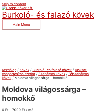
Skip to content
Burkoló- és falazó kövek
Main Menu
Kezdőlap
/
Kövek
/
Burkoló- és falazó kövek
/
Alakzati
csoportosítás szerint
/
Szabályos kövek
/
Félszabályos
kövek
/ Moldova világossárga – homokkő
Moldova világossárga –
homokkő
0
Ft
–
7000
Ft
/ m2